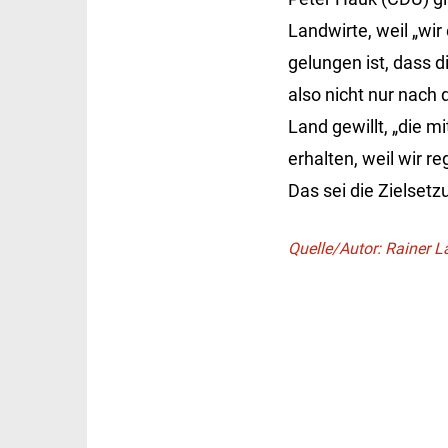
Landwirte, weil „wir
gelungen ist, dass 
also nicht nur nach 
Land gewillt, „die m
erhalten, weil wir r
Das sei die Zielsetz
Quelle/Autor: Rainer 