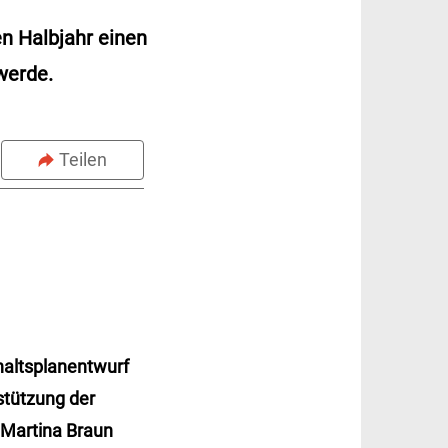
n Halbjahr einen
werde.
Teilen
haltsplanentwurf
rstützung der
 Martina Braun