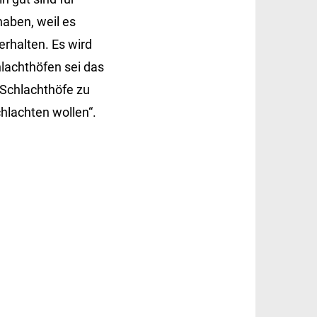
haben, weil es
rhalten. Es wird
hlachthöfen sei das
n Schlachthöfe zu
chlachten wollen“.