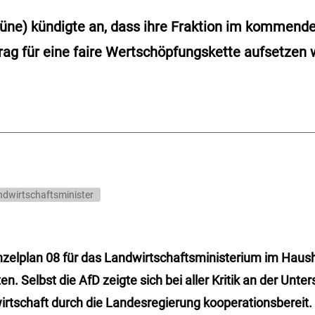
üne) kündigte an, dass ihre Fraktion im kommende
rag für eine faire Wertschöpfungskette aufsetzen 
dwirtschaftsminister
zelplan 08 für das Landwirtschaftsministerium im Haus
ten. Selbst die AfD zeigte sich bei aller Kritik an der Unte
rtschaft durch die Landesregierung kooperationsbereit.