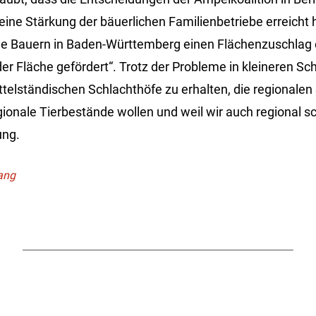
 eine Stärkung der bäuerlichen Familienbetriebe erreicht 
die Bauern in Baden-Württemberg einen Flächenzuschlag e
der Fläche gefördert“. Trotz der Probleme in kleineren Sc
ittelständischen Schlachthöfe zu erhalten, die regionale
egionale Tierbestände wollen und weil wir auch regional s
ung.
Lang