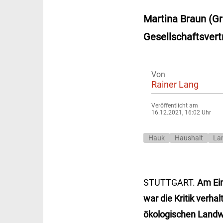
Martina Braun (Gr
Gesellschaftsvert
Von
Rainer Lang
Veröffentlicht am
16.12.2021, 16:02 Uhr
Hauk
Haushalt
Lan
STUTTGART.
Am Ein
war die Kritik verhal
ökologischen Landwi