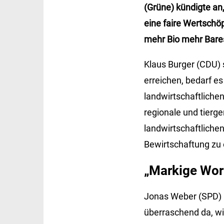
(Grüne) kündigte an
eine faire Wertschö
mehr Bio mehr Bare
Klaus Burger (CDU) 
erreichen, bedarf e
landwirtschaftliche
regionale und tierge
landwirtschaftliche
Bewirtschaftung zu e
„Markige Wor
Jonas Weber (SPD) ü
überraschend da, wi