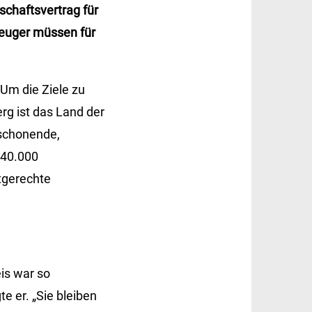
schaftsvertrag für
zeuger müssen für
 Um die Ziele zu
rg ist das Land der
nschonende,
 40.000
rtgerechte
is war so
 er. „Sie bleiben