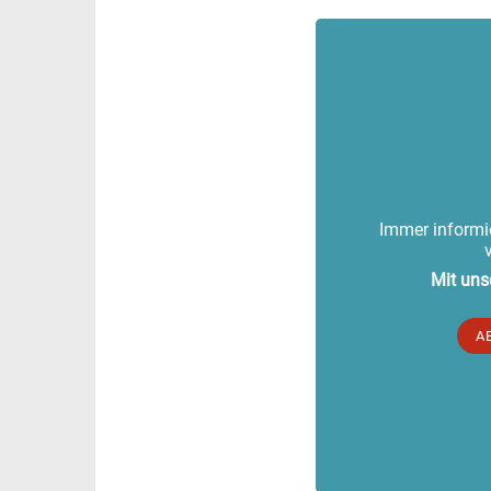
Immer informie
Mit uns
A