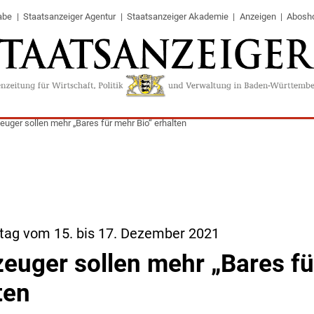
abe
Staatsanzeiger Agentur
Staatsanzeiger Akademie
Anzeigen
Abosh
euger sollen mehr „Bares für mehr Bio“ erhalten
tag vom 15. bis 17. Dezember 2021
zeuger sollen mehr „Bares f
ten