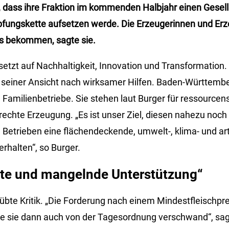
, dass ihre Fraktion im kommenden Halbjahr einen Gesell
pfungskette aufsetzen werde. Die Erzeugerinnen und Er
s bekommen, sagte sie.
setzt auf Nachhaltigkeit, Innovation und Transformation.
s seiner Ansicht nach wirksamer Hilfen. Baden-Württembe
n Familienbetriebe. Sie stehen laut Burger für ressource
rechte Erzeugung. „Es ist unser Ziel, diesen nahezu noch
n Betrieben eine flächendeckende, umwelt-, klima- und a
rhalten“, so Burger.
te und mangelnde Unterstützung“
bte Kritik. „Die Forderung nach einem Mindestfleischpre
e sie dann auch von der Tagesordnung verschwand“, sagte