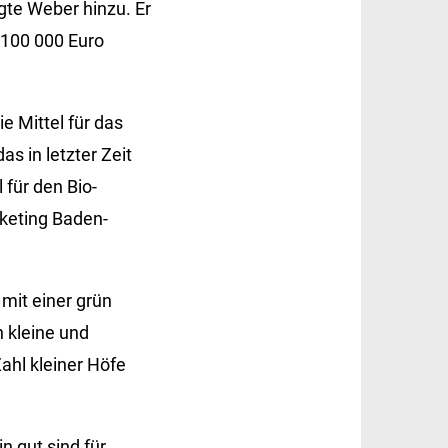
gte Weber hinzu. Er
 100 000 Euro
e Mittel für das
s in letzter Zeit
l für den Bio-
rketing Baden-
mit einer grün
 kleine und
hl kleiner Höfe
n gut sind für