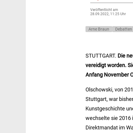
Veröffentlicht am
28.09.2022, 11:25 Uhr
Arne Braun
Debatten
STUTTGART.
Die ne
vereidigt worden. Si
Anfang November Ob
Olschowski, von 201
Stuttgart, war bishe
Kunstgeschichte und
wechselte sie 2016 i
Direktmandat im Wah