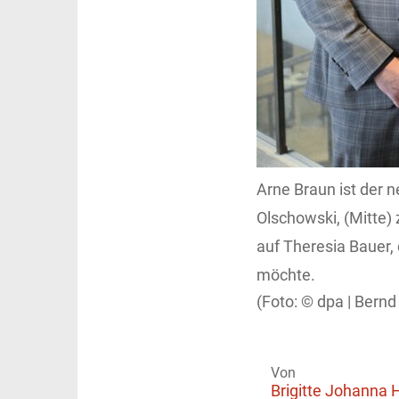
Arne Braun ist der 
Olschowski, (Mitte
auf Theresia Bauer,
möchte.
dpa | Bern
Von
Brigitte Johanna 