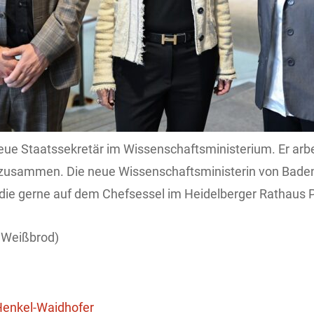
neue Staatssekretär im Wissenschaftsministerium. Er arbe
) zusammen. Die neue Wissenschaftsministerin von Bade
 die gerne auf dem Chefsessel im Heidelberger Rathaus
d Weißbrod)
Henkel-Waidhofer