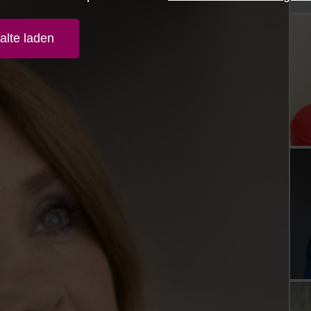
alte laden