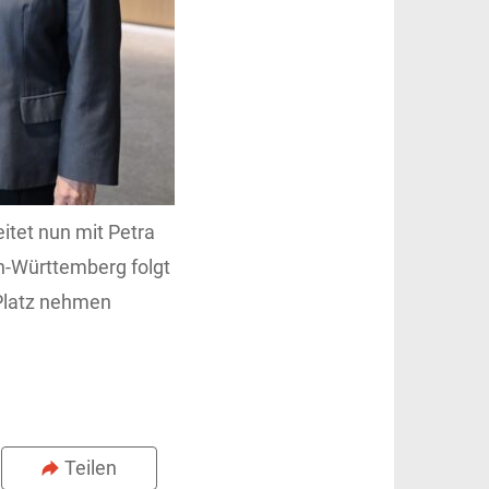
itet nun mit Petra
n-Württemberg folgt
 Platz nehmen
Teilen