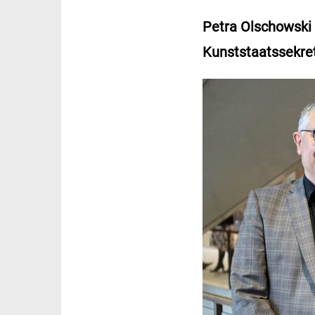
Petra Olschowski 
Kunststaatssekret