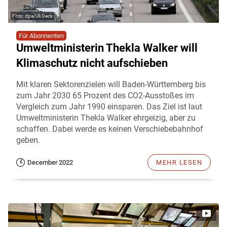
dpa/Uli Deck
Für Abonnenten
Umweltministerin Thekla Walker will
Klimaschutz nicht aufschieben
Mit klaren Sektorenzielen will Baden-Württemberg bis
zum Jahr 2030 65 Prozent des CO2-Ausstoßes im
Vergleich zum Jahr 1990 einsparen. Das Ziel ist laut
Umweltministerin Thekla Walker ehrgeizig, aber zu
schaffen. Dabei werde es keinen Verschiebebahnhof
geben.
December 2022
MEHR LESEN