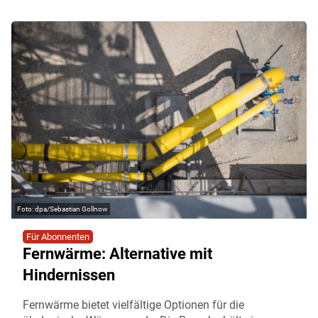
dpa/Sebastian Gollnow
Für Abonnenten
Fernwärme: Alternative mit
Hindernissen
Fernwärme bietet vielfältige Optionen für die