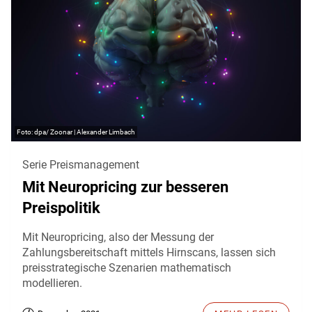
dpa/ Zoonar | Alexander Limbach
Serie Preismanagement
Mit Neuropricing zur besseren
Preispolitik
Mit Neuropricing, also der Messung der
Zahlungsbereitschaft mittels Hirnscans, lassen sich
preisstrategische Szenarien mathematisch
modellieren.