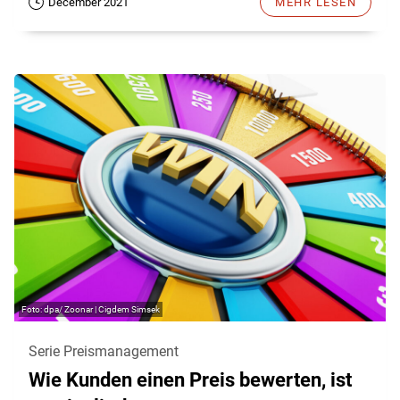
December 2021
MEHR LESEN
dpa/ Zoonar | Cigdem Simsek
Serie Preismanagement
Wie Kunden einen Preis bewerten, ist