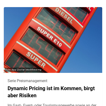
dpa/ Zoonar | stockfotos-mg
Serie Preismanagement
Dynamic Pricing ist im Kommen, birgt
aber Risiken
Im Gast-, Event- oder Tourismusgewerbe sowie an der