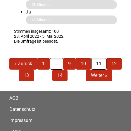
58
Stimmen
Ja
42
Stimmen
Stimmen insgesamt: 100
28. April 2022
-
5. Mai 2022
Die Umfrage ist beendet.
« Zurück
1
…
9
10
11
12
13
14
Weiter »
AGB
Datenschutz
Impressum