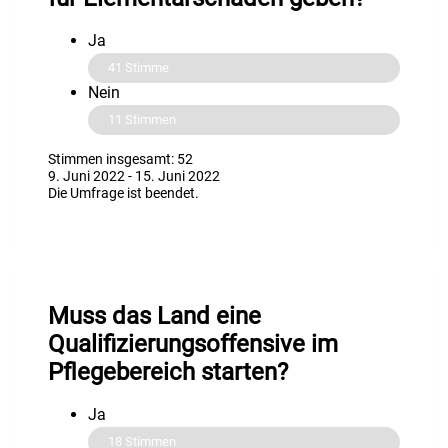
Ja
41
Stimme
Nein
11
Stimmen
Stimmen insgesamt: 52
9. Juni 2022
-
15. Juni 2022
Die Umfrage ist beendet.
Muss das Land eine
Qualifizierungsoffensive im
Pflegebereich starten?
Ja
18
Stimmen