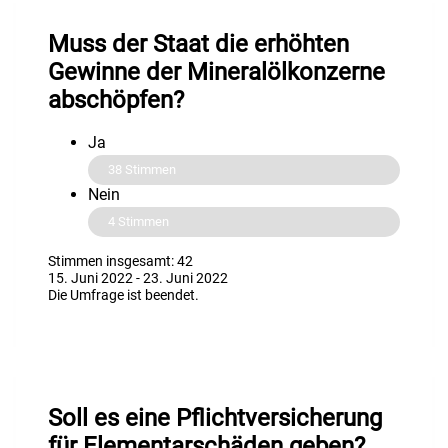
Muss der Staat die erhöhten
Gewinne der Mineralölkonzerne
abschöpfen?
Ja
38
Stimmen
Nein
4
Stimmen
Stimmen insgesamt: 42
15. Juni 2022
-
23. Juni 2022
Die Umfrage ist beendet.
Soll es eine Pflichtversicherung
für Elementarschäden geben?