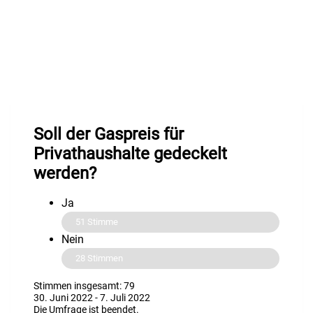
Soll der Gaspreis für
Privathaushalte gedeckelt
werden?
Ja
51
Stimme
Nein
28
Stimmen
Stimmen insgesamt: 79
30. Juni 2022
-
7. Juli 2022
Die Umfrage ist beendet.