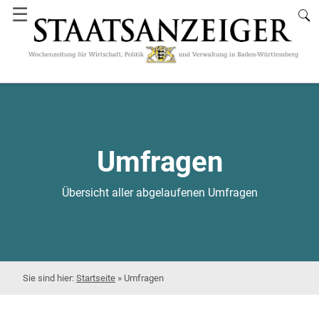
☰
Umfragen
Übersicht aller abgelaufenen Umfragen
Startseite
»
Umfragen