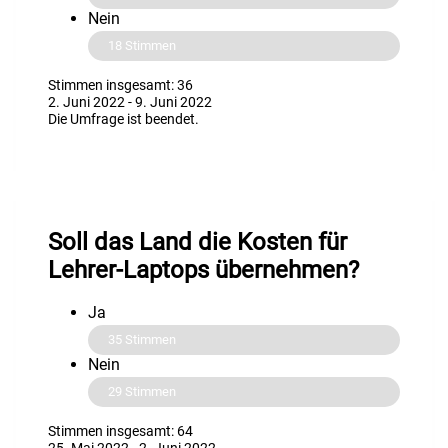
Nein
18
Stimmen
Stimmen insgesamt: 36
2. Juni 2022
-
9. Juni 2022
Die Umfrage ist beendet.
Soll das Land die Kosten für
Lehrer-Laptops übernehmen?
Ja
35
Stimmen
Nein
29
Stimmen
Stimmen insgesamt: 64
25. Mai 2022
-
2. Juni 2022