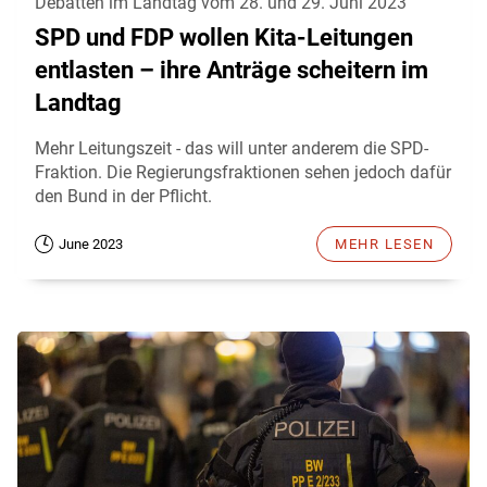
Debatten im Landtag vom 28. und 29. Juni 2023
SPD und FDP wollen Kita-Leitungen
entlasten – ihre Anträge scheitern im
Landtag
Mehr Leitungszeit - das will unter anderem die SPD-
Fraktion. Die Regierungsfraktionen sehen jedoch dafür
den Bund in der Pflicht.
June 2023
MEHR LESEN