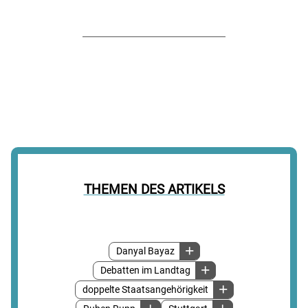
THEMEN DES ARTIKELS
Danyal Bayaz
Debatten im Landtag
doppelte Staatsangehörigkeit