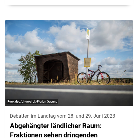
dpa/photothek/Florian Gaertne
Debatten im Landtag vom 28. und 29. Juni 2023
Abgehängter ländlicher Raum:
Fraktionen sehen dringenden