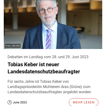
LfDI BW
Debatten im Landtag vom 28. und 29. Juni 2023
Tobias Keber ist neuer
Landesdatenschutzbeaufragter
Für sechs Jahre ist Tobias Keber von
Landtagspräsidentin Muhterem Aras (Grüne) zum
Landesdatenschutzbeauftragten angelobt worden.
June 2023
MEHR LESEN