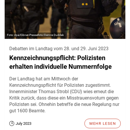
dpa/Eibner-Pressefoto/Dennis Duddek
Debatten im Landtag vom 28. und 29. Juni 2023
Kennzeichnungspflicht: Polizisten
erhalten individuelle Nummernfolge
Der Landtag hat am Mittwoch der
Kennzeichnungspflicht für Polizisten zugestimmt.
Innenminister Thomas Strobl (CDU) wies erneut die
Kritik zurück, dass diese ein Misstrauensvotum gegen
Polizisten sei. Ohnehin betreffe die neue Regelung nur
gut 1600 Beamte.
July 2023
MEHR LESEN