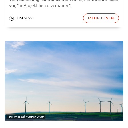
vor, "in Projektitis zu verharren".
June 2023
MEHR LESEN
Unsplash/Karsten Würth