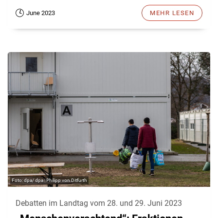
June 2023
MEHR LESEN
dpa/ dpa | Philipp von Ditfurth
Debatten im Landtag vom 28. und 29. Juni 2023