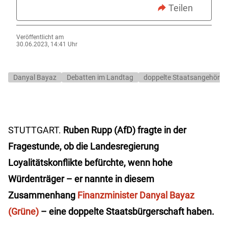
Teilen
Veröffentlicht am
30.06.2023, 14:41 Uhr
Danyal Bayaz
Debatten im Landtag
doppelte Staatsangehörigk
STUTTGART.
Ruben Rupp (AfD) fragte in der
Fragestunde, ob die Landesregierung
Loyalitätskonflikte befürchte, wenn hohe
Würdenträger – er nannte in diesem
Zusammenhang
Finanzminister Danyal Bayaz
(Grüne)
– eine doppelte Staatsbürgerschaft haben.