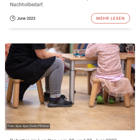
Nachholbedarf.
June 2023
MEHR LESEN
dpa/ dpa | Swen Pförtner