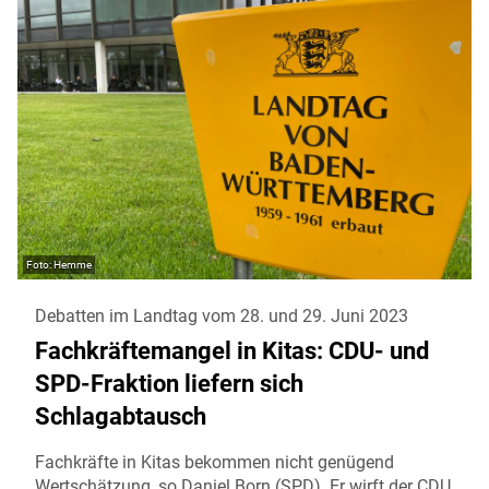
Hemme
Debatten im Landtag vom 28. und 29. Juni 2023
Fachkräftemangel in Kitas: CDU- und
SPD-Fraktion liefern sich
Schlagabtausch
Fachkräfte in Kitas bekommen nicht genügend
Wertschätzung, so Daniel Born (SPD). Er wirft der CDU