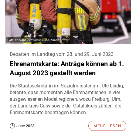
dpa/dpa-Zentralbild | Tino Plunert
Debatten im Landtag vom 28. und 29. Juni 2023
Ehrenamtskarte: Anträge können ab 1.
August 2023 gestellt werden
Die Staatssekretärin im Sozialministerium, Ute Leidig,
betonte, dass momentan alle Ehrenamtlichen in vier
ausgewiesenen Modellregionen, wozu Freiburg, Ulm,
der Landkreis Calw sowie der Ostalbkreis zählen, die
Ehrenamtskarte beantragen können.
June 2023
MEHR LESEN