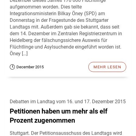
Dezember dieses Jahres 176 000 Flüchtlinge
aufgenommen worden. Dies teilte
Integrationsministerin Bilkay Öney (SPD) am
Donnerstag in der Fragestunde des Stuttgarter
Landtags mit. Außerdem gab sie bekannt, dass seit
dem 14. Dezember im Zentralen Registrierzentrum in
Heidelberg der fälschungssichere Ausweis für
Flüchtlinge und Asylsuchende eingeführt worden ist.
Öney […]
December 2015
MEHR LESEN
Debatten im Landtag vom 16. und 17. Dezember 2015
Petitionen haben um mehr als elf
Prozent zugenommen
Stuttgart. Der Petitionsausschuss des Landtags wird