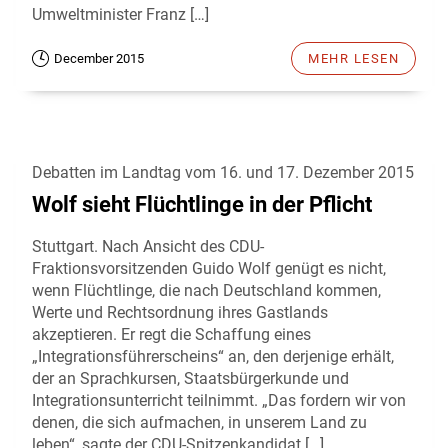
Umweltminister Franz […]
December 2015
MEHR LESEN
Debatten im Landtag vom 16. und 17. Dezember 2015
Wolf sieht Flüchtlinge in der Pflicht
Stuttgart. Nach Ansicht des CDU-
Fraktionsvorsitzenden Guido Wolf genügt es nicht,
wenn Flüchtlinge, die nach Deutschland kommen,
Werte und Rechtsordnung ihres Gastlands
akzeptieren. Er regt die Schaffung eines
„Integrationsführerscheins“ an, den derjenige erhält,
der an Sprachkursen, Staatsbürgerkunde und
Integrationsunterricht teilnimmt. „Das fordern wir von
denen, die sich aufmachen, in unserem Land zu
leben“, sagte der CDU-Spitzenkandidat […]