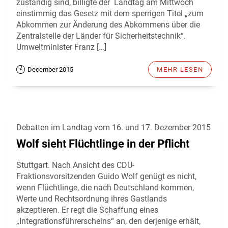
zuständig sind, billigte der Landtag am Mittwoch
einstimmig das Gesetz mit dem sperrigen Titel „zum
Abkommen zur Änderung des Abkommens über die
Zentralstelle der Länder für Sicherheitstechnik“.
Umweltminister Franz […]
December 2015
MEHR LESEN
Debatten im Landtag vom 16. und 17. Dezember 2015
Wolf sieht Flüchtlinge in der Pflicht
Stuttgart. Nach Ansicht des CDU-
Fraktionsvorsitzenden Guido Wolf genügt es nicht,
wenn Flüchtlinge, die nach Deutschland kommen,
Werte und Rechtsordnung ihres Gastlands
akzeptieren. Er regt die Schaffung eines
„Integrationsführerscheins“ an, den derjenige erhält,