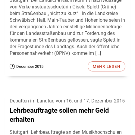
Stuttgart. Der Ländliche Raum kommt nach Aussage
von Verkehrsstaatssekretärin Gisela Splett (Grüne)
beim Straßenbau „nicht zu kurz“. In die Landkreise
Schwäbisch Hall, Main-Tauber und Hohenlohe seien in
den vergangenen Jahren einstellige Millionenbeträge
für den Landesstraßenbau und zur Förderung des
kommunalen Straßenbaus geflossen, sagte Splett in
der Fragestunde des Landtags. Auch der öffentliche
Personennahverkehr (ÖPNV) komme im […]
December 2015
MEHR LESEN
Debatten im Landtag vom 16. und 17. Dezember 2015
Lehrbeauftragte sollen mehr Geld
erhalten
Stuttgart. Lehrbeauftragte an den Musikhochschulen