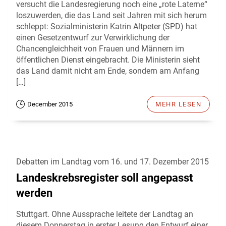
versucht die Landesregierung noch eine „rote Laterne“
loszuwerden, die das Land seit Jahren mit sich herum
schleppt: Sozialministerin Katrin Altpeter (SPD) hat
einen Gesetzentwurf zur Verwirklichung der
Chancengleichheit von Frauen und Männern im
öffentlichen Dienst eingebracht. Die Ministerin sieht
das Land damit nicht am Ende, sondern am Anfang
[…]
December 2015
MEHR LESEN
Debatten im Landtag vom 16. und 17. Dezember 2015
Landeskrebsregister soll angepasst
werden
Stuttgart. Ohne Aussprache leitete der Landtag an
diesem Donnerstag in erster Lesung den Entwurf einer