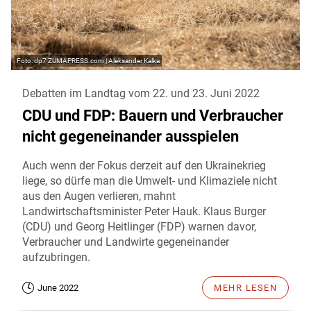
dp7 ZUMAPRESS.com | Aleksander Kalka
Debatten im Landtag vom 22. und 23. Juni 2022
CDU und FDP: Bauern und Verbraucher
nicht gegeneinander ausspielen
Auch wenn der Fokus derzeit auf den Ukrainekrieg
liege, so dürfe man die Umwelt- und Klimaziele nicht
aus den Augen verlieren, mahnt
Landwirtschaftsminister Peter Hauk. Klaus Burger
(CDU) und Georg Heitlinger (FDP) warnen davor,
Verbraucher und Landwirte gegeneinander
aufzubringen.
June 2022
MEHR LESEN