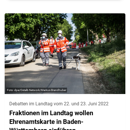
dpa/Ostalb Network/Markus Brandhuber
Debatten im Landtag vom 22. und 23. Juni 2022
Fraktionen im Landtag wollen
Ehrenamtskarte in Baden-