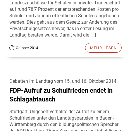
Landeszuschüsse für Schulen in privater Trägerschaft
auf rund 78,7 Prozent der entsprechenden Kosten pro
Schüler und Jahr an öffentlichen Schulen angehoben
werden. Dies geht aus dem Gesetz zur Änderung des
Privatschulgesetzes hervor, das in erster Lesung im
Landtag beraten wurde. Damit wird die […]
October 2014
MEHR LESEN
Debatten im Landtag vom 15. und 16. Oktober 2014
FDP-Aufruf zu Schulfrieden endet in
Schlagabtausch
Stuttgart. Ungehört verhallte der Aufruf zu einem
Schulfrieden unter den Landtagsparteien in Baden-
Württemberg durch den bildungspolitischen Sprecher
der FDP-Fraktion, Timm Kern, und zu einer inhaltlichen