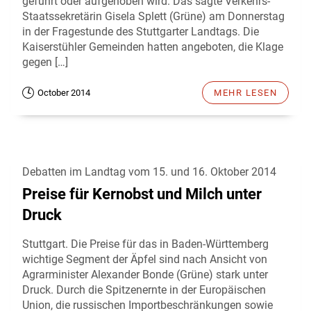
geführt oder aufgehoben wird. Das sagte Verkehrs-
Staatssekretärin Gisela Splett (Grüne) am Donnerstag
in der Fragestunde des Stuttgarter Landtags. Die
Kaiserstühler Gemeinden hatten angeboten, die Klage
gegen […]
October 2014
MEHR LESEN
Debatten im Landtag vom 15. und 16. Oktober 2014
Preise für Kernobst und Milch unter
Druck
Stuttgart. Die Preise für das in Baden-Württemberg
wichtige Segment der Äpfel sind nach Ansicht von
Agrarminister Alexander Bonde (Grüne) stark unter
Druck. Durch die Spitzenernte in der Europäischen
Union, die russischen Importbeschränkungen sowie