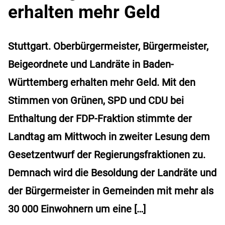
erhalten mehr Geld
Stuttgart. Oberbürgermeister, Bürgermeister,
Beigeordnete und Landräte in Baden-
Württemberg erhalten mehr Geld. Mit den
Stimmen von Grünen, SPD und CDU bei
Enthaltung der FDP-Fraktion stimmte der
Landtag am Mittwoch in zweiter Lesung dem
Gesetzentwurf der Regierungsfraktionen zu.
Demnach wird die Besoldung der Landräte und
der Bürgermeister in Gemeinden mit mehr als
30 000 Einwohnern um eine […]