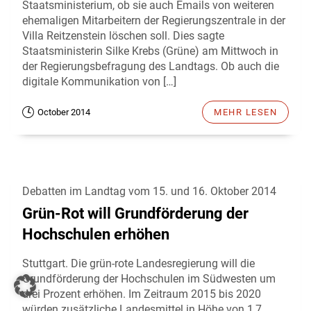
Staatsministerium, ob sie auch Emails von weiteren
ehemaligen Mitarbeitern der Regierungszentrale in der
Villa Reitzenstein löschen soll. Dies sagte
Staatsministerin Silke Krebs (Grüne) am Mittwoch in
der Regierungsbefragung des Landtags. Ob auch die
digitale Kommunikation von […]
October 2014
MEHR LESEN
Debatten im Landtag vom 15. und 16. Oktober 2014
Grün-Rot will Grundförderung der
Hochschulen erhöhen
Stuttgart. Die grün-rote Landesregierung will die
Grundförderung der Hochschulen im Südwesten um
drei Prozent erhöhen. Im Zeitraum 2015 bis 2020
würden zusätzliche Landesmittel in Höhe von 1,7