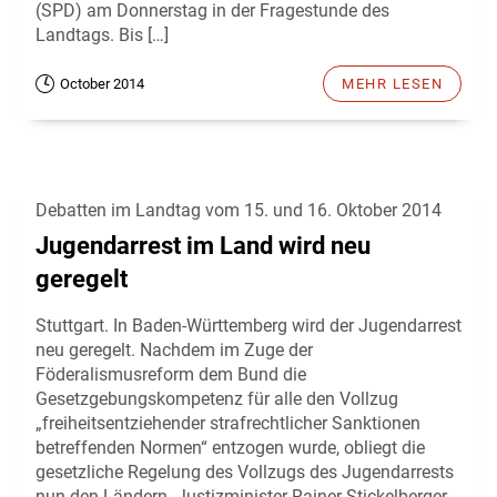
(SPD) am Donnerstag in der Fragestunde des
Landtags. Bis […]
October 2014
MEHR LESEN
Debatten im Landtag vom 15. und 16. Oktober 2014
Jugendarrest im Land wird neu
geregelt
Stuttgart. In Baden-Württemberg wird der Jugendarrest
neu geregelt. Nachdem im Zuge der
Föderalismusreform dem Bund die
Gesetzgebungskompetenz für alle den Vollzug
„freiheitsentziehender strafrechtlicher Sanktionen
betreffenden Normen“ entzogen wurde, obliegt die
gesetzliche Regelung des Vollzugs des Jugendarrests
nun den Ländern. Justizminister Rainer Stickelberger