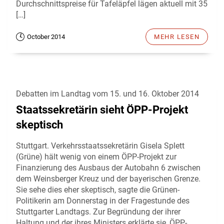
Durchschnittspreise für Tafeläpfel lägen aktuell mit 35
[…]
October 2014
MEHR LESEN
Debatten im Landtag vom 15. und 16. Oktober 2014
Staatssekretärin sieht ÖPP-Projekt
skeptisch
Stuttgart. Verkehrsstaatssekretärin Gisela Splett
(Grüne) hält wenig von einem ÖPP-Projekt zur
Finanzierung des Ausbaus der Autobahn 6 zwischen
dem Weinsberger Kreuz und der bayerischen Grenze.
Sie sehe dies eher skeptisch, sagte die Grünen-
Politikerin am Donnerstag in der Fragestunde des
Stuttgarter Landtags. Zur Begründung der ihrer
Haltung und der ihres Ministers erklärte sie, ÖPP-