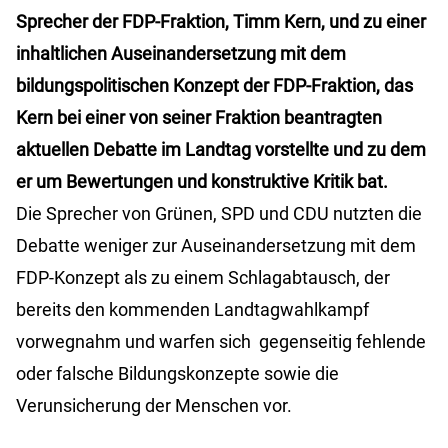
Sprecher der FDP-Fraktion, Timm Kern, und zu einer
inhaltlichen Auseinandersetzung mit dem
bildungspolitischen Konzept der FDP-Fraktion, das
Kern bei einer von seiner Fraktion beantragten
aktuellen Debatte im Landtag vorstellte und zu dem
er um Bewertungen und konstruktive Kritik bat.
Die Sprecher von Grünen, SPD und CDU nutzten die
Debatte weniger zur Auseinandersetzung mit dem
FDP-Konzept als zu einem Schlagabtausch, der
bereits den kommenden Landtagwahlkampf
vorwegnahm und warfen sich gegenseitig fehlende
oder falsche Bildungskonzepte sowie die
Verunsicherung der Menschen vor.