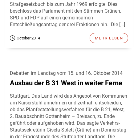
Strafgesetzbuch bis zum Jahr 1969 erfolgte. Dies
beschloss das Parlament mit den Stimmen Grünen,
SPD und FDP auf einen gemeinsamen
Entschließungsantrag der drei Fraktionen hin. Die […]
October 2014
MEHR LESEN
Debatten im Landtag vom 15. und 16. Oktober 2014
Ausbau der B 31 West in weiter Ferne
Stuttgart. Das Land wird das Angebot von Kommunen
am Kaiserstuhl annehmen und zeitnah entscheiden,
ob das Planfeststellungsverfahren für die B 21, West,
2. Bauabschnitt Gottenheim – Breisach, zu Ende
geführt oder aufgehoben wird. Das sagte Verkehrs-
Staatssekretärin Gisela Splett (Grüne) am Donnerstag
in der Fragestunde des Stuttgarter Landtags. Die