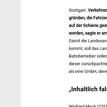
Stuttgart.
Verkehrsm
gründen, die Fahrze
auf der Schiene ges
werden, sagte er a
Damit die Landesan
kommt, soll das Land
Bahnbetreiber solle
dieser zurückpachte
als eine GmbH, der
„Inhaltlich f
Winfried Mack (CDU) 