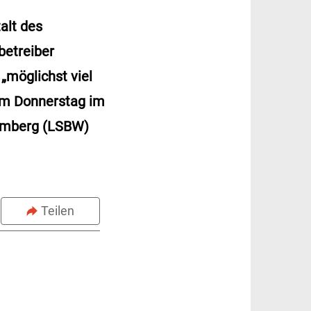
alt des
betreiber
„möglichst viel
 am Donnerstag im
temberg (LSBW)
Teilen