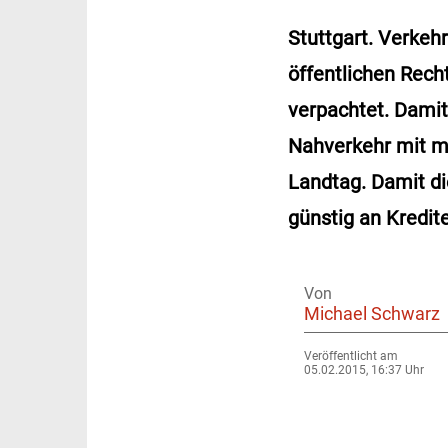
Stuttgart. Verkeh
öffentlichen Rech
verpachtet. Damit
Nahverkehr mit mö
Landtag. Damit d
günstig an Kredite
Von
Michael Schwarz
Veröffentlicht am
05.02.2015, 16:37 Uhr