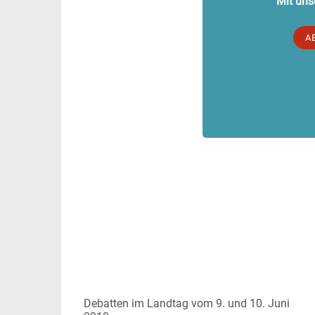
Mit uns
A
Debatten im Landtag vom 9. und 10. Juni