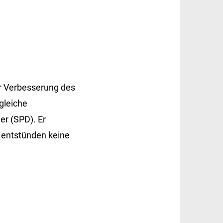
ur Verbesserung des
gleiche
r (SPD). Er
d entstünden keine