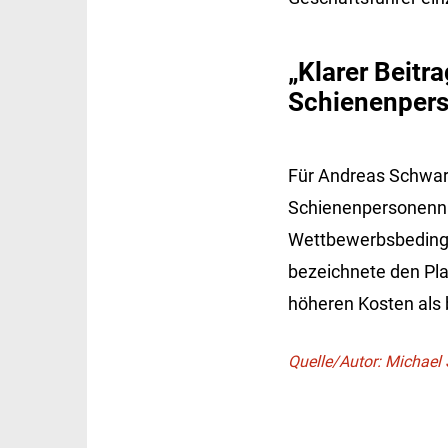
„Klarer Beitr
Schienenpers
Für Andreas Schwarz
Schienenpersonennah
Wettbewerbsbedingu
bezeichnete den Pla
höheren Kosten als 
Quelle/Autor: Michael