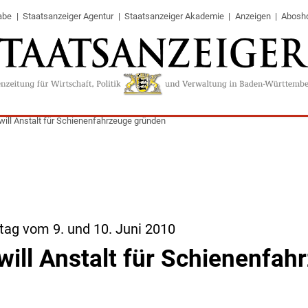
abe
Staatsanzeiger Agentur
Staatsanzeiger Akademie
Anzeigen
Abosh
ill Anstalt für Schienenfahrzeuge gründen
tag vom 9. und 10. Juni 2010
ill Anstalt für Schienenfah