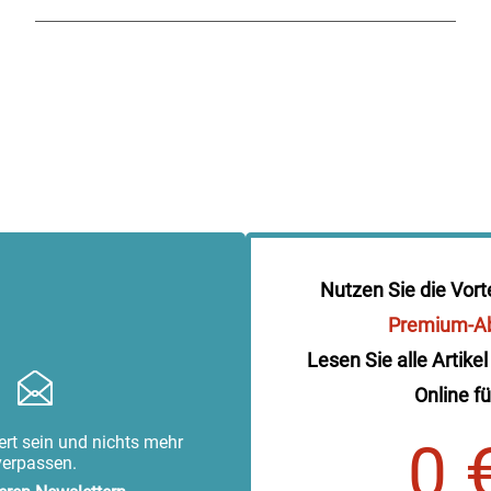
Nutzen Sie die Vort
Premium-A
Lesen Sie alle Artikel
Online fü
rt sein und nichts mehr
0 
verpassen.