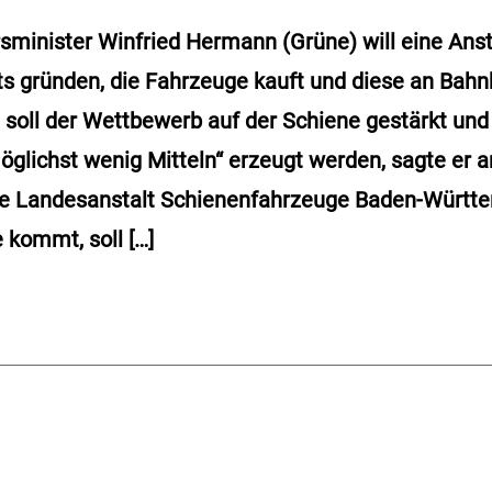
rsminister Winfried Hermann (Grüne) will eine Anst
ts gründen, die Fahrzeuge kauft und diese an Bahn
 soll der Wettbewerb auf der Schiene gestärkt und 
glichst wenig Mitteln“ erzeugt werden, sagte er
ie Landesanstalt Schienenfahrzeuge Baden-Würt
 kommt, soll […]