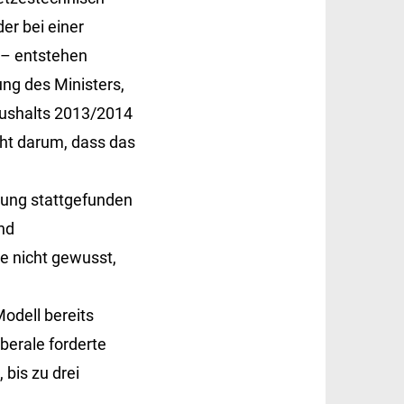
er bei einer
 – entstehen
ng des Ministers,
aushalts 2013/2014
cht darum, dass das
ung stattgefunden
nd
 nicht gewusst,
odell bereits
berale forderte
 bis zu drei