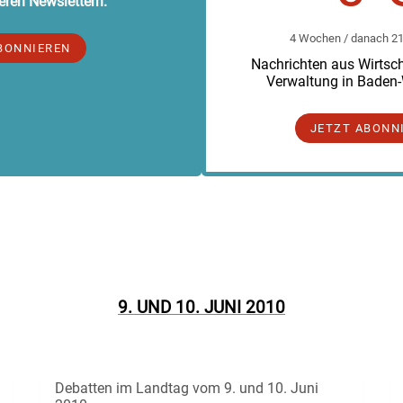
eren Newslettern.
4 Wochen / danach 219
BONNIEREN
Nachrichten aus Wirtscha
Verwaltung in Baden
JETZT ABONN
9. UND 10. JUNI 2010
Debatten im Landtag vom 9. und 10. Juni