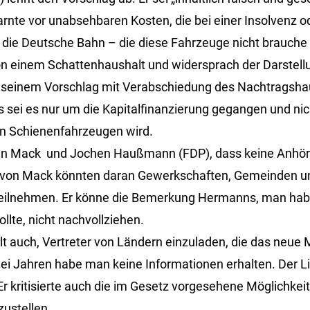
rnte vor unabsehbaren Kosten, die bei einer Insolvenz od
die Deutsche Bahn – die diese Fahrzeuge nicht brauche
on einem Schattenhaushalt und widersprach der Darstellu
e seinem Vorschlag mit Verabschiedung des Nachtragsh
sei es nur um die Kapitalfinanzierung gegangen und ni
n Schienenfahrzeugen wird.
n Mack und Jochen Haußmann (FDP), dass keine Anhör
 von Mack könnten daran Gewerkschaften, Gemeinden u
eilnehmen. Er könne die Bemerkung Hermanns, man habe
lte, nicht nachvollziehen.
auch, Vertreter von Ländern einzuladen, die das neue M
wei Jahren habe man keine Informationen erhalten. Der Li
 kritisierte auch die im Gesetz vorgesehene Möglichkeit,
zustellen.