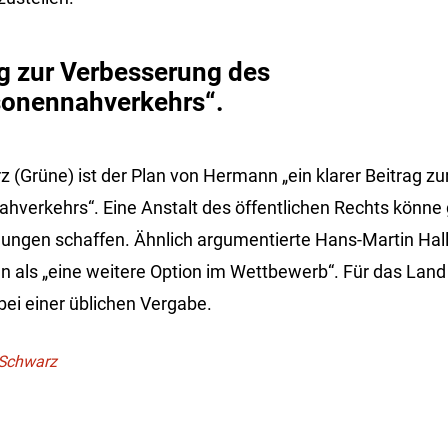
ag zur Verbesserung des
onennahverkehrs“.
 (Grüne) ist der Plan von Hermann „ein klarer Beitrag z
verkehrs“. Eine Anstalt des öffentlichen Rechts könne 
ngen schaffen. Ähnlich argumentierte Hans-Martin Halle
n als „eine weitere Option im Wettbewerb“. Für das Lan
bei einer üblichen Vergabe.
 Schwarz