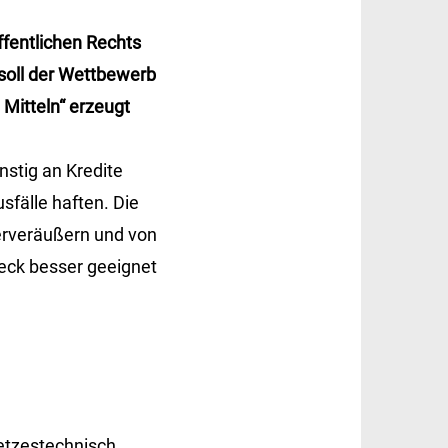
ffentlichen Rechts
soll der Wettbewerb
 Mitteln“ erzeugt
stig an Kredite
sfälle haften. Die
erveräußern und von
weck besser geeignet
“
setzestechnisch