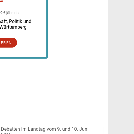
 € jährlich
ft, Politik und
-Württemberg
IEREN
Debatten im Landtag vom 9. und 10. Juni