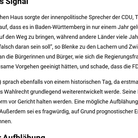
s Signal
ohen Haus sorgte der innenpolitische Sprecher der CDU,
uf, dass es in Baden-Württemberg in nur einem Jahr gel
f den Weg zu bringen, während andere Länder viele Jahr
falsch daran sein soll“, so Blenke zu den Lachern und Zwi
 an die Bürgerinnen und Bürger, wie sich die Regierungsfr
ame Vorgehen geeinigt hätten, und schade, dass die FD
 sprach ebenfalls von einem historischen Tag, da erstma
s Wahlrecht grundlegend weiterentwickelt werde. Seine 
form vor Gericht halten werden. Eine mögliche Aufblähung
. Außerdem sei es fragwürdig, auf Grund prognostischer 
hnen.
r Aufblähung