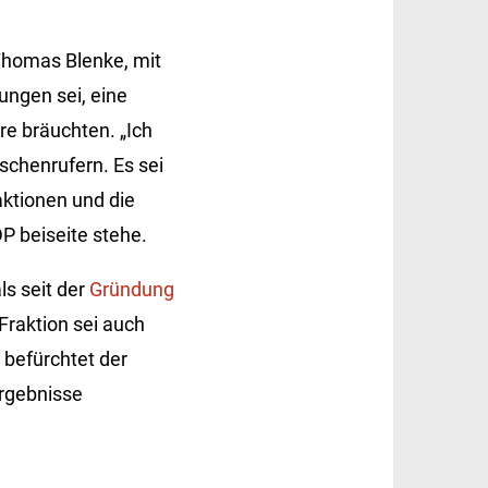
 Thomas Blenke, mit
ungen sei, eine
e bräuchten. „Ich
schenrufern. Es sei
aktionen und die
P beiseite stehe.
ls seit der
Gründung
Fraktion sei auch
 befürchtet der
Ergebnisse