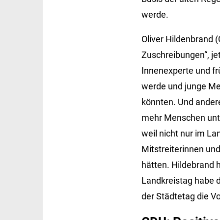
werde.
Oliver Hildenbrand 
Zuschreibungen“, jet
Innenexperte und fr
werde und junge Me
könnten. Und andere
mehr Menschen unter
weil nicht nur im L
Mitstreiterinnen un
hätten. Hildebrand
Landkreistag habe d
der Städtetag die V