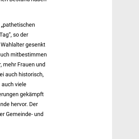
 „pathetischen
Tag“, so der
 Wahlalter gesenkt
 auch mitbestimmen
r, mehr Frauen und
i auch historisch,
 auch viele
derungen gekämpft
nde hervor. Der
 der Gemeinde- und