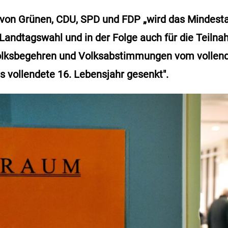
on Grünen, CDU, SPD und FDP „wird das Mindestalt
 Landtagswahl und in der Folge auch für die Teiln
olksbegehren und Volksabstimmungen vom vollend
s vollendete 16. Lebensjahr gesenkt".