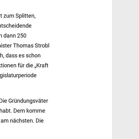
t zum Splitten,
entscheidende
nn dann 250
nister Thomas Strobl
h, dass es schon
ionen für die „Kraft
gislaturperiode
 Die Gründungsväter
 gehabt. Dem komme
 am nächsten. Die