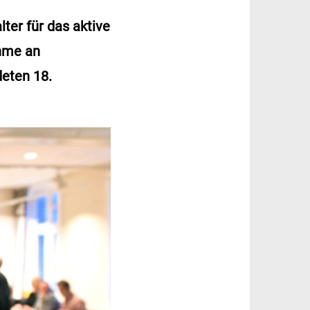
er für das aktive
ahme an
eten 18.