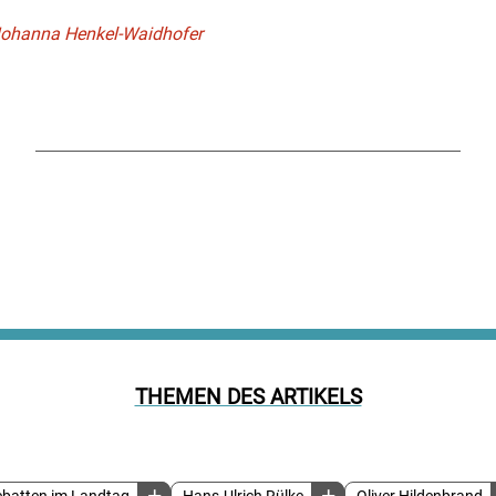
e Johanna Henkel-Waidhofer
THEMEN DES ARTIKELS