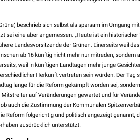
(Grüne) beschrieb sich selbst als sparsam im Umgang mit
zt sei eine aber angemessen. „Heute ist ein historischer 
ühere Landesvorsitzende der Grünen. Einerseits weil das
nschen ab 16 künftig nicht mehr nur mitreden, sondern
rseits, weil in künftigen Landtagen mehr junge Gesichte
schiedlicher Herkunft vertreten sein würden. Der Tag se
andtag lange für die Reform gekämpft worden sei, sondern
d Mitstreiter auf Veränderungen gewartet und für Verän
 hob auch die Zustimmung der Kommunalen Spitzenverbä
ie Reform folgerichtig und politisch angezeigt genannt,
orhaben ausdrücklich unterstützt.