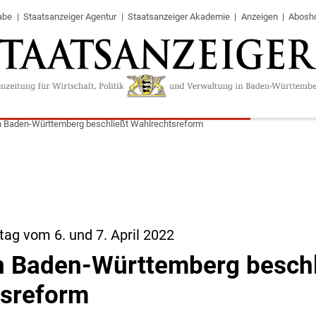
abe
Staatsanzeiger Agentur
Staatsanzeiger Akademie
Anzeigen
Abosh
n Baden-Württemberg beschließt Wahlrechtsreform
ag vom 6. und 7. April 2022
n Baden-Württemberg beschl
tsreform