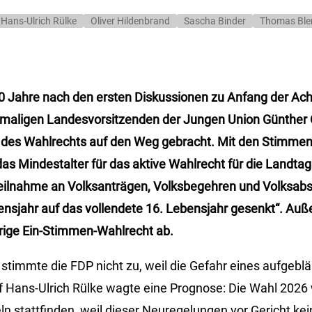
Hans-Ulrich Rülke
Oliver Hildenbrand
Sascha Binder
Thomas Ble
0 Jahre nach den ersten Diskussionen zu Anfang der Ach
aligen Landesvorsitzenden der Jungen Union Günther Oe
 des Wahlrechts auf den Weg gebracht. Mit den Stimmen
as Mindestalter für das aktive Wahlrecht für die Landtag
 Teilnahme an Volksanträgen, Volksbegehren und Volks
ensjahr auf das vollendete 16. Lebensjahr gesenkt“. Auß
rige Ein-Stimmen-Wahlrecht ab.
stimmte die FDP nicht zu, weil die Gefahr eines aufgebl
f Hans-Ulrich Rülke wagte eine Prognose: Die Wahl 2026
eln stattfinden, weil dieser Neuregelungen vor Gericht k