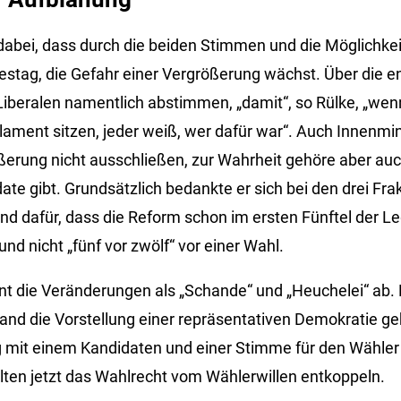
 dabei, dass durch die beiden Stimmen und die Möglichkei
estag, die Gefahr einer Vergrößerung wächst. Über die 
Liberalen namentlich abstimmen, „damit“, so Rülke, „we
ament sitzen, jeder weiß, wer dafür war“. Auch Innenmi
erung nicht ausschließen, zur Wahrheit gehöre aber auc
e gibt. Grundsätzlich bedankte er sich bei den drei Frakt
 dafür, dass die Reform schon im ersten Fünftel der Le
d nicht „fünf vor zwölf“ vor einer Wahl.
hnt die Veränderungen als „Schande“ und „Heuchelei“ ab.
land die Vorstellung einer repräsentativen Demokratie
mit einem Kandidaten und einer Stimme für den Wähler
llten jetzt das Wahlrecht vom Wählerwillen entkoppeln.